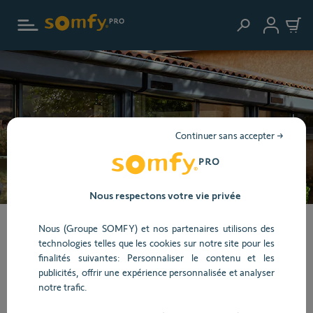
Aller au contenu principal
Continuer sans accepter →
Nous respectons votre vie privée
Devenez acteur de
Nous (Groupe SOMFY) et nos partenaires utilisons des
technologies telles que les cookies sur notre site pour les
finalités suivantes: Personnaliser le contenu et les
l'efficacité énergétique
publicités, offrir une expérience personnalisée et analyser
notre trafic.
Face à la multiplication des épisodes de canicule, le confort