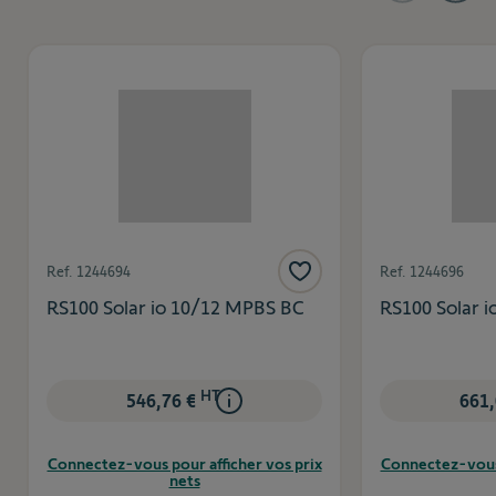
Ref.
1244694
Ref.
1244696
RS100 Solar io 10/12 MPBS BC
RS100 Solar 
HT
546,76 €
661,
Connectez-vous pour afficher vos prix
Connectez-vous 
nets