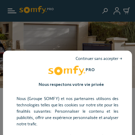
Aller au contenu principal
Continuer sans accepter →
Nous respectons votre vie privée
Découvrez, testez et
Nous (Groupe SOMFY) et nos partenaires utilisons des
technologies telles que les cookies sur notre site pour les
finalités suivantes: Personnaliser le contenu et les
installez autrement
publicités, offrir une expérience personnalisée et analyser
notre trafic.
avec les motorisations