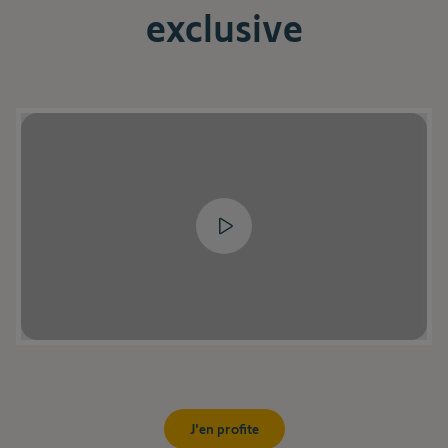
exclusive
J'en profite