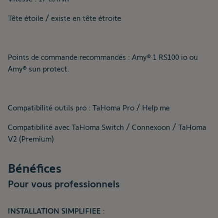
Tête étoile / existe en tête étroite
Points de commande recommandés : Amy® 1 RS100 io ou
Amy® sun protect.
Compatibilité outils pro : TaHoma Pro / Help me
Compatibilité avec TaHoma Switch / Connexoon / TaHoma
V2 (Premium)
Bénéfices
Pour vous professionnels
INSTALLATION SIMPLIFIEE
: