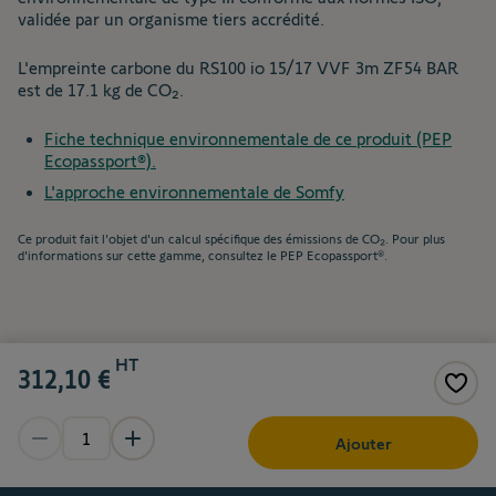
validée par un organisme tiers accrédité.
L'empreinte carbone du RS100 io 15/17 VVF 3m ZF54 BAR
est de 17.1 kg de CO₂.
Fiche technique environnementale de ce produit (PEP
Ecopassport®).
L'approche environnementale de Somfy
Ce produit fait l'objet d'un calcul spécifique des émissions de CO₂. Pour plus
d'informations sur cette gamme, consultez le PEP Ecopassport®.
HT
312,10 €
Ajouter