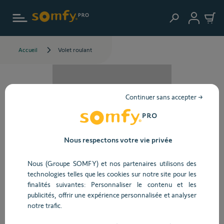
Aller au contenu principal
Accueil
Volet roulant
Continuer sans accepter →
Nous respectons votre vie privée
Nous (Groupe SOMFY) et nos partenaires utilisons des
technologies telles que les cookies sur notre site pour les
finalités suivantes: Personnaliser le contenu et les
publicités, offrir une expérience personnalisée et analyser
notre trafic.
17.1