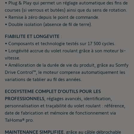
• Plug & Play qui permet un réglage automatique des fins de
courses (si verrous et butées) ainsi que du sens de rotation.
• Remise à zéro depuis le point de commande.
• Double isolation (absence de fil de terre).
FIABILITE ET LONGEVITE
:
• Composants et technologie testés sur 17 500 cycles.
• Longévité accrue du volet roulant grâce à son moteur bi-
vitesse.
• Amélioration de la durée de vie du produit, grâce au Somfy
Drive Control™, le moteur compense automatiquement les
variations de tablier au fil des années.
ECOSYSTEME COMPLET D'OUTILS POUR LES
PROFESSIONNELS
, réglages avancés, identification,
personnalisation et traçabilité du volet roulant : référence,
date de fabrication et mémoire de fonctionnement via
TaHoma® pro.
MAINTENANCE SIMPLIFIEE
, grâce au câble débrochable