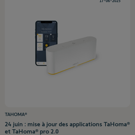
17-06-2025
TAHOMA®
24 juin : mise à jour des applications TaHoma®
et TaHoma® pro 2.0