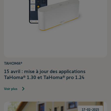
TAHOMA®
15 avril : mise à jour des applications
TaHoma® 1.30 et TaHoma® pro 1.24
Voir plus
17-02-2025