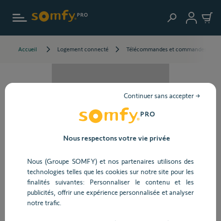
Aller au contenu principal
Accueil
Logement connecté
Télécommandes et commandes
Continuer sans accepter →
Nous respectons votre vie privée
Nous (Groupe SOMFY) et nos partenaires utilisons des
technologies telles que les cookies sur notre site pour les
finalités suivantes: Personnaliser le contenu et les
Voir toutes les images et vidéos
publicités, offrir une expérience personnalisée et analyser
notre trafic.