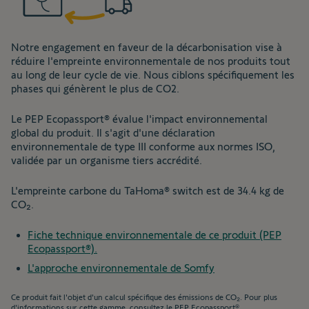
Notre engagement en faveur de la décarbonisation vise à
réduire l'empreinte environnementale de nos produits tout
au long de leur cycle de vie. Nous ciblons spécifiquement les
phases qui génèrent le plus de CO2.
Le PEP Ecopassport® évalue l'impact environnemental
global du produit. Il s'agit d'une déclaration
environnementale de type III conforme aux normes ISO,
validée par un organisme tiers accrédité.
L'empreinte carbone du TaHoma® switch est de 34.4 kg de
CO₂.
Fiche technique environnementale de ce produit (PEP
Ecopassport®).
L'approche environnementale de Somfy
Ce produit fait l'objet d'un calcul spécifique des émissions de CO₂. Pour plus
d'informations sur cette gamme, consultez le PEP Ecopassport®.