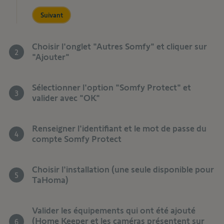
Suivant
Choisir l'onglet "Autres Somfy" et cliquer sur
2
"Ajouter"
Sélectionner l'option "Somfy Protect" et
3
valider avec "OK"
Renseigner l'identifiant et le mot de passe du
4
compte Somfy Protect
Choisir l'installation (une seule disponible pour
5
TaHoma)
Valider les équipements qui ont été ajouté
(Home Keeper et les caméras présentent sur
6