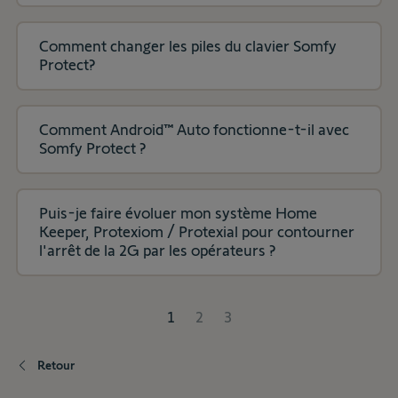
Comment changer les piles du clavier Somfy
Protect?
Comment Android™ Auto fonctionne-t-il avec
Somfy Protect ?
Puis-je faire évoluer mon système Home
Keeper, Protexiom / Protexial pour contourner
l'arrêt de la 2G par les opérateurs ?
1
2
3
Retour