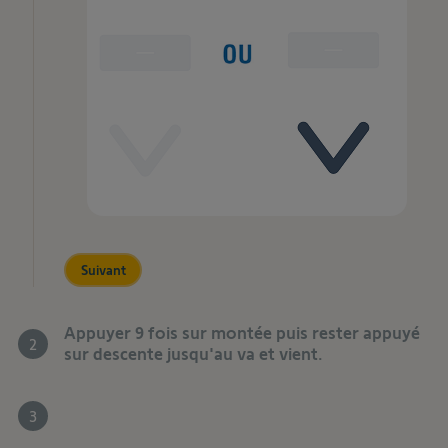
Suivant
Appuyer 9 fois sur montée puis rester appuyé
2
sur descente jusqu'au va et vient.
3