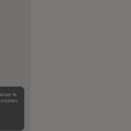
liser le
 cookies