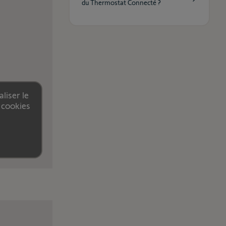
du Thermostat Connecté ?
liser le
 cookies