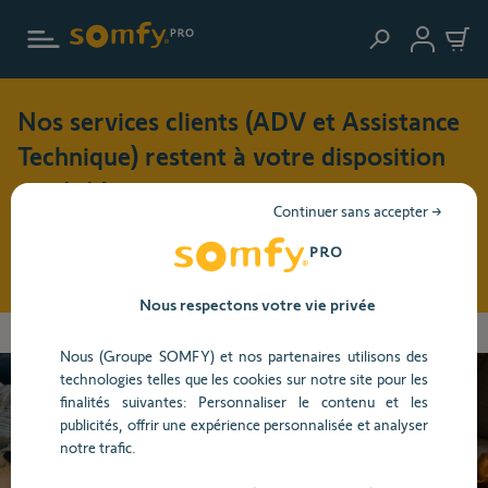
Aller au contenu principal
Nos services clients (ADV et Assistance
Technique) restent à votre disposition
cet été !
Continuer sans accepter →
Pendant cette période de vacances (du 3 au 17 août 2026),
nos horaires d'ouverture seront modifiés : du lundi au jeudi
: 8h30 - 17h30 et le vendredi : 8h30 - 16h30
Nous respectons votre vie privée
Vous
Accueil
Centre d'aide
Alarme et Caméra
Alarme
Utilisation
allez
Nous (Groupe SOMFY) et nos partenaires utilisons des
être
technologies telles que les cookies sur notre site pour les
redirigé
finalités suivantes: Personnaliser le contenu et les
vers
Besoin d’aide ?
publicités, offrir une expérience personnalisée et analyser
la
notre trafic.
description
détaillée