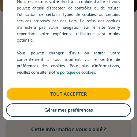
Nous respectons votre droit à la confidentialité et vous
de
pouvez choisir d’accepter, de contrôler ou de refuser
la
l'utilisation de certains types de cookies ou certains
question.
services proposés par des tiers. Le refus des cookies
Lorsque
n’affectera pas votre navigation sur le site Somfy
l'on
cependant votre expérience utilisateur sera moins
saisit
Commande et livraison
optimale.
des
valeurs
Vous pouvez changer d'avis ou retirer votre
dans
consentement à tout moment via le centre de
Retour
la
préférences des cookies. Pour plus d’informations,
barre
veuillez consulter notre
politique de cookies
.
Où puis-je trouver la version
de
recherche,
interactive du Guide Pro ?
des
TOUT ACCEPTER
suggestions
s'affichent
Vous trouverez la version interactive ici :
automatiquement
https://www.somfypro.fr/produits/catalogue
Gérer mes préférences
pour
faciliter
la
Cette information vous a aidé ?
sélection.